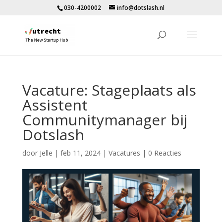
030-4200002
info@dotslash.nl
Vacature: Stageplaats als
Assistent
Communitymanager bij
Dotslash
door
Jelle
|
feb 11, 2024
|
Vacatures
|
0 Reacties