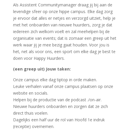
Als Assistent Communitymanager draag jij bij aan de
levendige sfeer op onze hippe campus. Elke dag zorg
je ervoor dat alles er netjes en verzorgd uitziet, help je
met het onboarden van nieuwe huurders, zorg je dat
iedereen zich welkom voelt en zal meehelpen bij de
organisatie van events; dat is zomaar een greep uit het
werk waar jij je mee bezig gaat houden. Voor jou is
het, net als voor ons, een sport om elke dag je best te
doen voor Happy Huurders.
(een greep uit) Jouw taken:
Onze campus elke dag tiptop in orde maken.
Leuke verhalen vanaf onze campus plaatsen op onze
website en socials.
Helpen bij de productie van de podcast ./on-air.
Nieuwe huurders onboarden en zorgen dat ze zich
direct thuis voelen.
Dagelijks een half uur de rol van Hoofd 1e indruk
(receptie) overnemen.