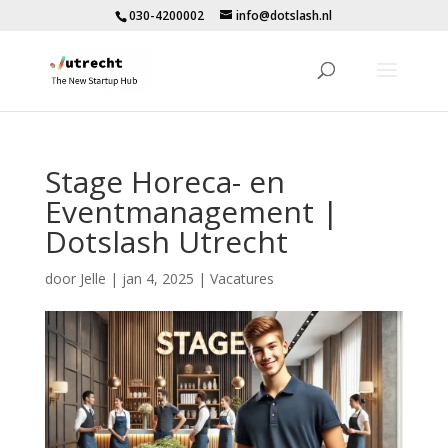
030-4200002
info@dotslash.nl
Stage Horeca- en
Eventmanagement |
Dotslash Utrecht
door
Jelle
|
jan 4, 2025
|
Vacatures