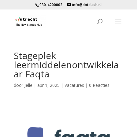
030-4200002
info@dotslash.nl
Stageplek
leermiddelenontwikkela
ar Faqta
door
Jelle
|
apr 1, 2025
|
Vacatures
|
0 Reacties