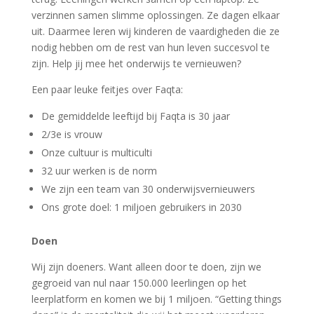
verzinnen samen slimme oplossingen. Ze dagen elkaar
uit. Daarmee leren wij kinderen de vaardigheden die ze
nodig hebben om de rest van hun leven succesvol te
zijn. Help jij mee het onderwijs te vernieuwen?
Een paar leuke feitjes over Faqta:
De gemiddelde leeftijd bij Faqta is 30 jaar
2/3e is vrouw
Onze cultuur is multiculti
32 uur werken is de norm
We zijn een team van 30 onderwijsvernieuwers
Ons grote doel: 1 miljoen gebruikers in 2030
Doen
Wij zijn doeners. Want alleen door te doen, zijn we
gegroeid van nul naar 150.000 leerlingen op het
leerplatform en komen we bij 1 miljoen. “Getting things