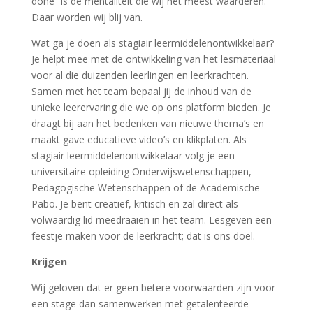
done” is de mentaliteit die wij het meest waarderen.
Daar worden wij blij van.
Wat ga je doen als stagiair leermiddelenontwikkelaar?
Je helpt mee met de ontwikkeling van het lesmateriaal
voor al die duizenden leerlingen en leerkrachten.
Samen met het team bepaal jij de inhoud van de
unieke leerervaring die we op ons platform bieden. Je
draagt bij aan het bedenken van nieuwe thema’s en
maakt gave educatieve video’s en klikplaten. Als
stagiair leermiddelenontwikkelaar volg je een
universitaire opleiding Onderwijswetenschappen,
Pedagogische Wetenschappen of de Academische
Pabo. Je bent creatief, kritisch en zal direct als
volwaardig lid meedraaien in het team. Lesgeven een
feestje maken voor de leerkracht; dat is ons doel.
Krijgen
Wij geloven dat er geen betere voorwaarden zijn voor
een stage dan samenwerken met getalenteerde