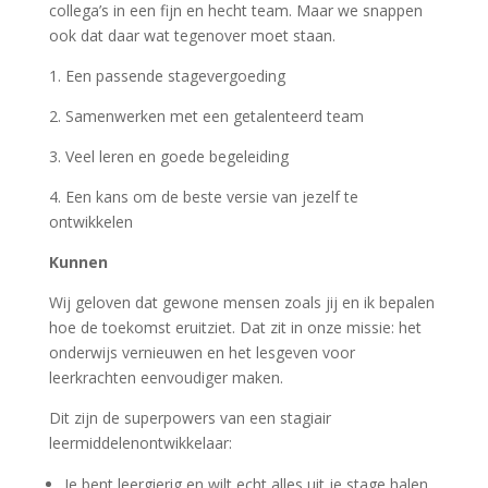
collega’s in een fijn en hecht team. Maar we snappen
ook dat daar wat tegenover moet staan.
1.
Een passende stagevergoeding
2.
Samenwerken met een getalenteerd team
3.
Veel leren en goede begeleiding
4.
Een kans om de beste versie van jezelf te
ontwikkelen
Kunnen
Wij geloven dat gewone mensen zoals jij en ik bepalen
hoe de toekomst eruitziet. Dat zit in onze missie: het
onderwijs vernieuwen en het lesgeven voor
leerkrachten eenvoudiger maken.
Dit zijn de superpowers van een stagiair
leermiddelenontwikkelaar:
Je bent leergierig en wilt echt alles uit je stage halen