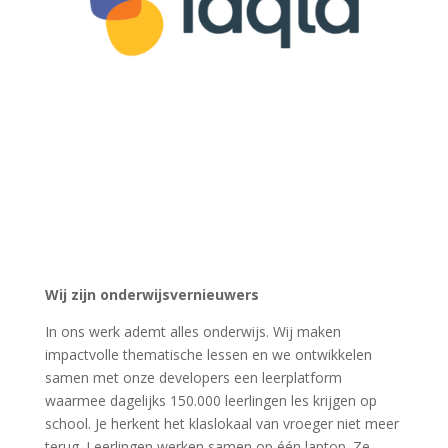
Wij zijn onderwijsvernieuwers
In ons werk ademt alles onderwijs. Wij maken
impactvolle thematische lessen en we ontwikkelen
samen met onze developers een leerplatform
waarmee dagelijks 150.000 leerlingen les krijgen op
school. Je herkent het klaslokaal van vroeger niet meer
terug. Leerlingen werken samen op één laptop. Ze