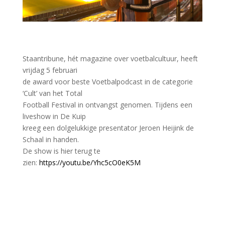
Staantribune, hét magazine over voetbalcultuur, heeft
vrijdag 5 februari
de award voor beste Voetbalpodcast in de categorie
‘Cult’ van het Total
Football Festival in ontvangst genomen. Tijdens een
liveshow in De Kuip
kreeg een dolgelukkige presentator Jeroen Heijink de
Schaal in handen.
De show is hier terug te
zien:
https://youtu.be/Yhc5cO0eK5M