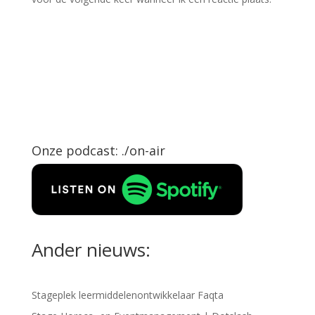
Onze podcast: ./on-air
Ander nieuws:
Stageplek leermiddelenontwikkelaar Faqta