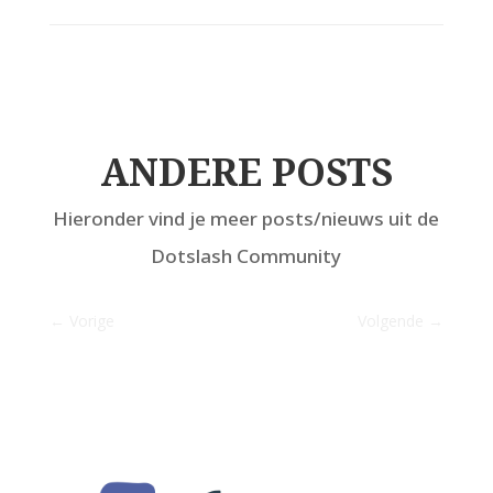
ANDERE POSTS
Hieronder vind je meer posts/nieuws uit de
Dotslash Community
←
Vorige
Volgende
→