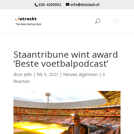
030-4200002
info@dotslash.nl
Staantribune wint award
‘Beste voetbalpodcast’
door
Jelle
|
feb 9, 2021
|
Nieuws algemeen
|
0
Reacties