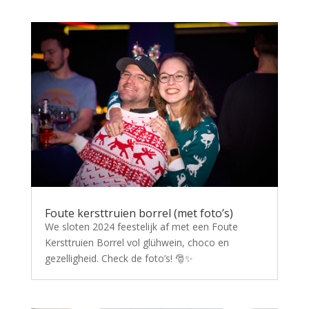
Foute kersttruien borrel (met foto’s)
We sloten 2024 feestelijk af met een Foute
Kersttruien Borrel vol glühwein, choco en
gezelligheid. Check de foto’s! 🎅✨