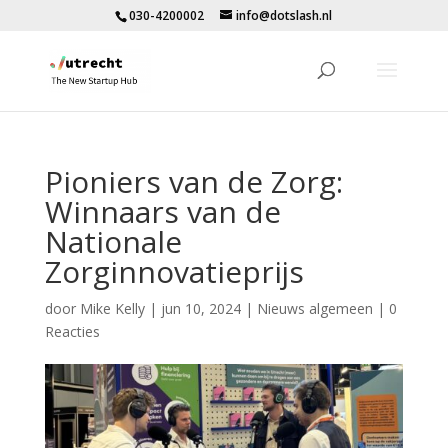
030-4200002
info@dotslash.nl
Pioniers van de Zorg:
Winnaars van de
Nationale
Zorginnovatieprijs
door
Mike Kelly
|
jun 10, 2024
|
Nieuws algemeen
|
0
Reacties