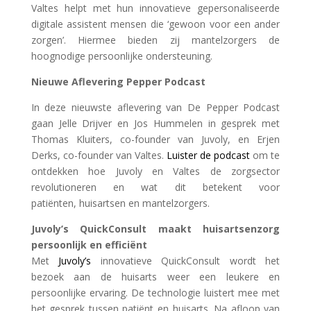
Valtes helpt met hun innovatieve gepersonaliseerde
digitale assistent
mensen die ‘gewoon voor een ander
zorgen’. Hiermee bieden zij mantelzorgers de
hoognodige persoonlijke ondersteuning.
Nieuwe Aflevering Pepper Podcast
In deze nieuwste aflevering van De Pepper Podcast
gaan Jelle Drijver en Jos Hummelen in gesprek met
Thomas Kluiters, co-founder van Juvoly, en Erjen
Derks, co-founder van Valtes.
Luister de podcast
om te
ontdekken hoe Juvoly en Valtes de zorgsector
revolutioneren en wat dit betekent voor
patiënten, huisartsen en mantelzorgers.
Juvoly’s QuickConsult maakt huisartsenzorg
persoonlijk en efficiënt
Met
Juvoly’s
innovatieve QuickConsult wordt het
bezoek aan de huisarts weer een leukere en
persoonlijke ervaring. De technologie luistert mee met
het gesprek tussen patiënt en huisarts. Na afloop van