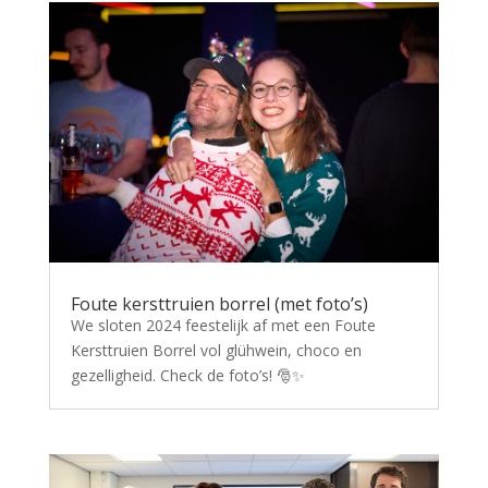
Foute kersttruien borrel (met foto’s)
We sloten 2024 feestelijk af met een Foute
Kersttruien Borrel vol glühwein, choco en
gezelligheid. Check de foto’s! 🎅✨