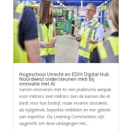
Hogeschool Utrecht en EDIH Digital Hub
Noordwest ondersteunen mkb bij
innovatie met AI
Samen innoveren met AI: een praktische aanpak
voor mkb’ers Veel mkb’ers zien de kansen die AI
biedt voor hun bedrijf, maar ervaren obstakels
als tijdgebrek, beperkte middelen en een gebrek
aan expertise. De Learning Communities zijn
opgericht om deze uitdagingen het...