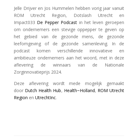
Jelle Drijver en Jos Hummelen hebben vorig jaar vanuit
ROM Utrecht Region, Dotslash Utrecht en
Impact033
De Pepper Podcast
in het leven geroepen
om ondernemers een stevige oppepper te geven op
het gebied van de gezonde mens, de gezonde
leefomgeving of de gezonde samenleving. In de
podcast komen verschillende innovatieve en
ambitieuze ondernemers aan het woord, met in deze
aflevering de winnaars van de Nationale
Zorginnovatieprijs 2024.
Deze aflevering wordt mede mogelijk gemaakt
door
Dutch Health Hub
,
Health~Holland
,
ROM Utrecht
Region
en
UtrechtInc
.