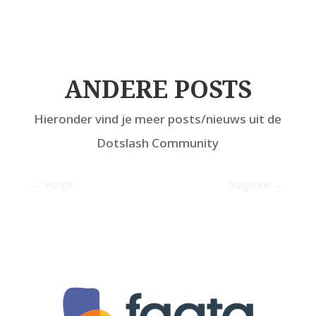
ANDERE POSTS
Hieronder vind je meer posts/nieuws uit de
Dotslash Community
←
Vorige
Volgende
→