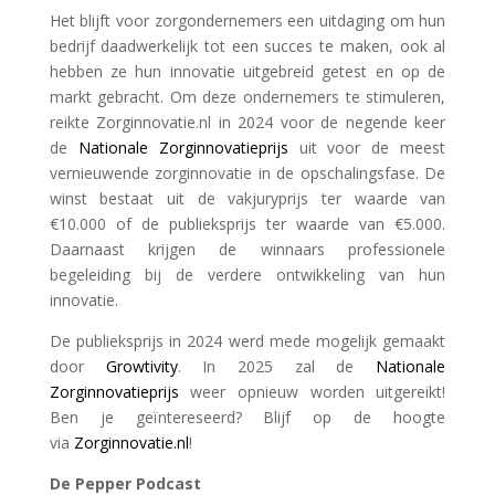
Het blijft voor zorgondernemers een uitdaging om hun
bedrijf daadwerkelijk tot een succes te maken, ook al
hebben ze hun innovatie uitgebreid getest en op de
markt gebracht. Om deze ondernemers te stimuleren,
reikte Zorginnovatie.nl in 2024 voor de negende keer
de
Nationale Zorginnovatieprijs
uit voor de meest
vernieuwende zorginnovatie in de opschalingsfase. De
winst bestaat uit de vakjuryprijs ter waarde van
€10.000 of de publieksprijs ter waarde van €5.000.
Daarnaast krijgen de winnaars professionele
begeleiding bij de verdere ontwikkeling van hun
innovatie.
De publieksprijs in 2024 werd mede mogelijk gemaakt
door
Growtivity
. In 2025 zal de
Nationale
Zorginnovatieprijs
weer opnieuw worden uitgereikt!
Ben je geïntereseerd? Blijf op de hoogte
via
Zorginnovatie.nl
!
De Pepper Podcast