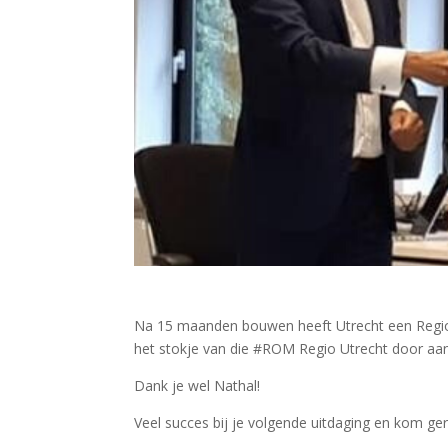
Na 15 maanden bouwen heeft Utrecht een Region
het stokje van die #ROM Regio Utrecht door aa
Dank je wel Nathal!
Veel succes bij je volgende uitdaging en kom ge