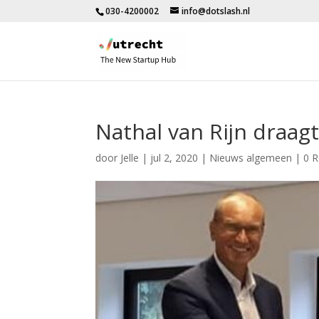
030-4200002
info@dotslash.nl
Nathal van Rijn draag
door
Jelle
|
jul 2, 2020
|
Nieuws algemeen
|
0 R