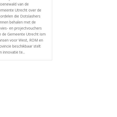
oenewald van de
meente Utrecht over de
ordelen die Dotslashers
nnen behalen met de
vies- en projectvouchers
e de Gemeente Utrecht ism
nsen voor West, ROM en
ovincie beschikbaar stelt
 innovatie te...