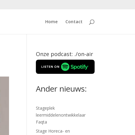
Home
Contact
Onze podcast: ./on-air
Ander nieuws:
Stageplek
leermiddelenontwikkelaar
Faqta
Stage Horeca- en