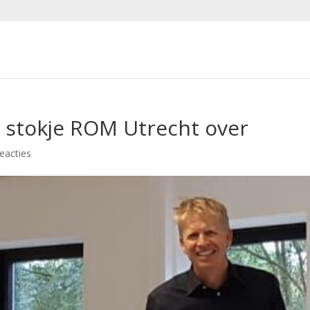
t stokje ROM Utrecht over
eacties