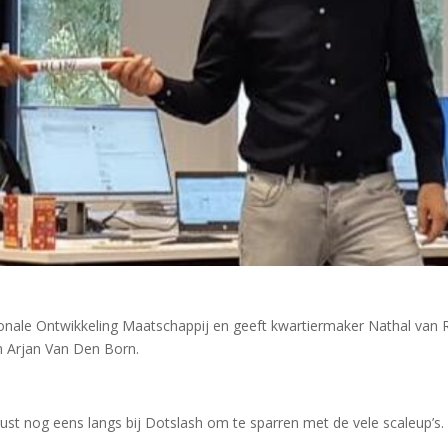
ale Ontwikkeling Maatschappij en geeft kwartiermaker Nathal van R
n Arjan Van Den Born.
rust nog eens langs bij Dotslash om te sparren met de vele scaleup’s.