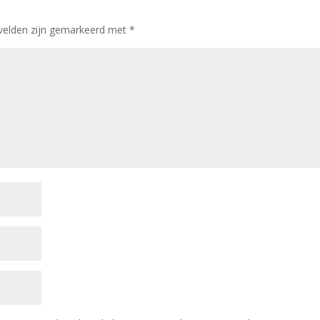
 velden zijn gemarkeerd met
*