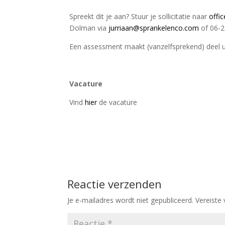
Spreekt dit je aan? Stuur je sollicitatie naar
offi
Dolman via
jurriaan@sprankelenco.com
of 06-2
Een assessment maakt (vanzelfsprekend) deel u
Vacature
Vind
hier
de vacature
Reactie verzenden
Je e-mailadres wordt niet gepubliceerd.
Vereiste