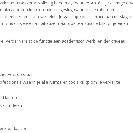
vak van assessor al volledig beheerst, maar vooral dat je al enige erv
je hiervoor een inspirerende omgeving waar je alle ruimte én
sioneel verder te ontwikkelen. Je gaat op korte termijn aan de slag e
rom vinden we een ambitieuze maar ook realistische kijk op je eigen
re. Verder vereist de functie een academisch werk- en denkniveau.
zier voorop staat
fessionals waarin je alle ruimte en tools krijgt om je verder te
n klanten
 kan indelen
eek op kantoor