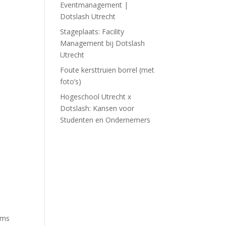
Eventmanagement |
Dotslash Utrecht
Stageplaats: Facility
Management bij Dotslash
Utrecht
Foute kersttruien borrel (met
foto’s)
Hogeschool Utrecht x
Dotslash: Kansen voor
Studenten en Ondernemers
ams