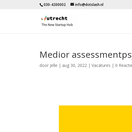
030-4200002
info@dotslash.nl
Medior assessmentps
door
Jelle
|
aug 30, 2022
|
Vacatures
|
0 Reacti