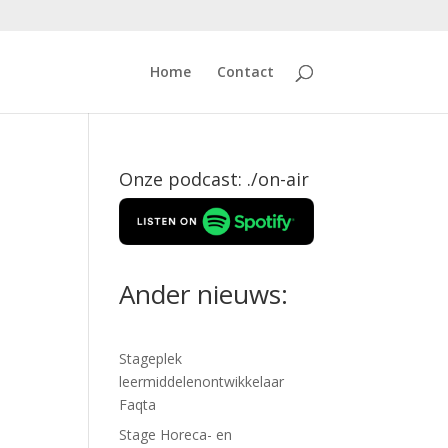
Home
Contact
Onze podcast: ./on-air
Ander nieuws:
Stageplek
leermiddelenontwikkelaar
Faqta
Stage Horeca- en