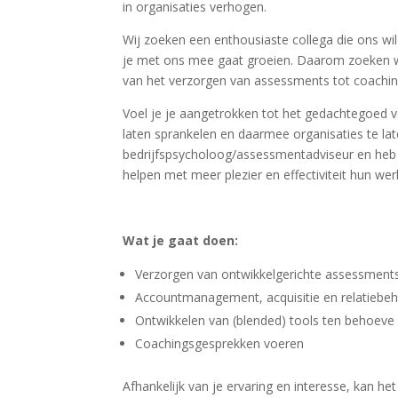
in organisaties verhogen.
Wij zoeken een enthousiaste collega die ons wi
je met ons mee gaat groeien. Daarom zoeken wij
van het verzorgen van assessments tot coachin
Voel je je aangetrokken tot het gedachtegoed 
laten sprankelen en daarmee organisaties te lat
bedrijfspsycholoog/assessmentadviseur en heb 
helpen met meer plezier en effectiviteit hun we
Wat je gaat doen:
Verzorgen van ontwikkelgerichte assessments
Accountmanagement, acquisitie en relatiebehe
Ontwikkelen van (blended) tools ten behoev
Coachingsgesprekken voeren
Afhankelijk van je ervaring en interesse, kan h