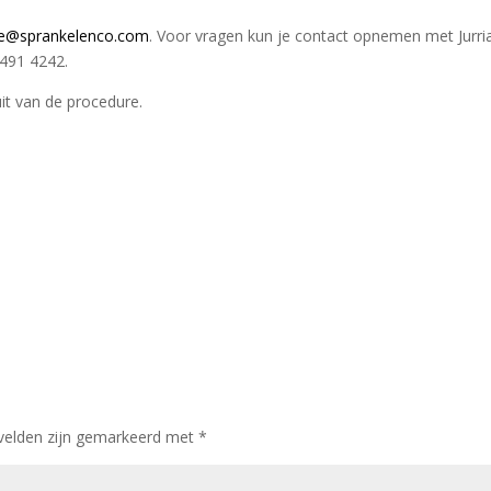
ce@sprankelenco.com
. Voor vragen kun je contact opnemen met Jurri
491 4242.
it van de procedure.
 velden zijn gemarkeerd met
*