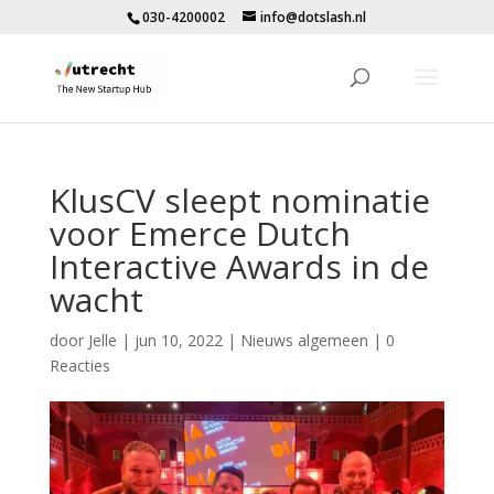
030-4200002
info@dotslash.nl
KlusCV sleept nominatie
voor Emerce Dutch
Interactive Awards in de
wacht
door
Jelle
|
jun 10, 2022
|
Nieuws algemeen
|
0
Reacties