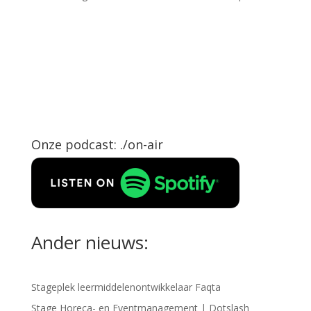
Onze podcast: ./on-air
Ander nieuws:
Stageplek leermiddelenontwikkelaar Faqta
Stage Horeca- en Eventmanagement | Dotslash