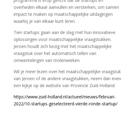
programma is erop gericht dat de startups en
overheden elkaar aanvullen en versterken, om samen
impact te maken op maatschappelijke uitdagingen
waarbij je van elkaar kunt leren.
Tien startups gaan aan de slag met hun innovatieve
oplossingen voor maatschappelijke vraagstukken.
Jeroen houdt zich bezig met het maatschappelijke
vraagstuk over
het
automatisch tellen van
omwentelingen van molenwieken.
Wil je meer lezen over het maatschappelijke vraagstuk
van Jeroen of de andere vraagstukken, neem dan even
een kijkje op de website van Provincie Zuid-Holland:
https://www.zuid-holland.nl/actueel/nieuws/februari-
2022/10-startups-geselecteerd-vierde-ronde-startup/