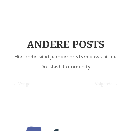
ANDERE POSTS
Hieronder vind je meer posts/nieuws uit de
Dotslash Community
←
Vorige
Volgende
→