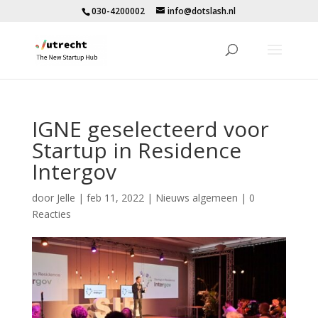
030-4200002
info@dotslash.nl
IGNE geselecteerd voor
Startup in Residence
Intergov
door
Jelle
|
feb 11, 2022
|
Nieuws algemeen
|
0
Reacties