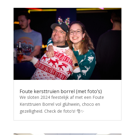
Foute kersttruien borrel (met foto’s)
We sloten 2024 feestelijk af met een Foute
Kersttruien Borrel vol glühwein, choco en
gezelligheid. Check de foto’s! 🎅✨