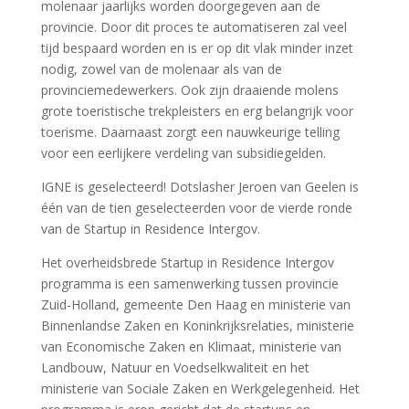
molenaar jaarlijks worden doorgegeven aan de
provincie. Door dit proces te automatiseren zal veel
tijd bespaard worden en is er op dit vlak minder inzet
nodig, zowel van de molenaar als van de
provinciemedewerkers. Ook zijn draaiende molens
grote toeristische trekpleisters en erg belangrijk voor
toerisme. Daarnaast zorgt een nauwkeurige telling
voor een eerlijkere verdeling van subsidiegelden.
IGNE is geselecteerd! Dotslasher Jeroen van Geelen is
één van de tien geselecteerden voor de vierde ronde
van de Startup in Residence Intergov.
Het overheidsbrede Startup in Residence Intergov
programma is een samenwerking tussen provincie
Zuid-Holland, gemeente Den Haag en ministerie van
Binnenlandse Zaken en Koninkrijksrelaties, ministerie
van Economische Zaken en Klimaat, ministerie van
Landbouw, Natuur en Voedselkwaliteit en het
ministerie van Sociale Zaken en Werkgelegenheid. Het