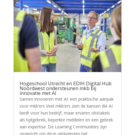
Hogeschool Utrecht en EDIH Digital Hub
Noordwest ondersteunen mkb bij
innovatie met AI
Samen innoveren met AI: een praktische aanpak
voor mkb’ers Veel mkb’ers zien de kansen die AI
biedt voor hun bedrijf, maar ervaren obstakels
als tijdgebrek, beperkte middelen en een gebrek
aan expertise. De Learning Communities zijn
opgericht om deze uitdagingen het...