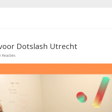
 voor Dotslash Utrecht
0 Reacties