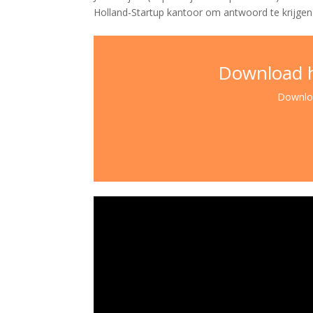
Holland-Startup kantoor om antwoord te krijge
Download h
Downloa