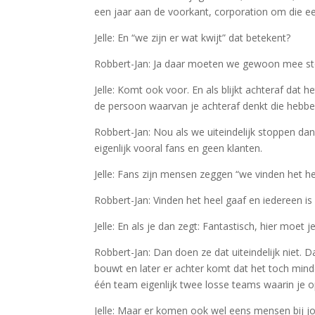
een jaar aan de voorkant, corporation om die ee
Jelle: En “we zijn er wat kwijt” dat betekent?
Robbert-Jan: Ja daar moeten we gewoon mee sto
Jelle: Komt ook voor. En als blijkt achteraf dat 
de persoon waarvan je achteraf denkt die hebben
Robbert-Jan: Nou als we uiteindelijk stoppen dan
eigenlijk vooral fans en geen klanten.
Jelle: Fans zijn mensen zeggen “we vinden het he
Robbert-Jan: Vinden het heel gaaf en iedereen is b
Jelle: En als je dan zegt: Fantastisch, hier moet
Robbert-Jan: Dan doen ze dat uiteindelijk niet. 
bouwt en later er achter komt dat het toch min
één team eigenlijk twee losse teams waarin je 
Jelle: Maar er komen ook wel eens mensen bij j