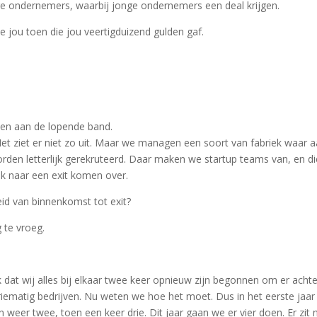
 ondernemers, waarbij jonge ondernemers een deal krijgen.
 die jou toen die jou veertigduizend gulden gaf.
ven aan de lopende band.
Het ziet er niet zo uit. Maar we managen een soort van fabriek waar 
en letterlijk gerekruteerd. Daar maken we startup teams van, en di
jk naar een exit komen over.
leid van binnenkomst tot exit?
 te vroeg.
k dat wij alles bij elkaar twee keer opnieuw zijn begonnen om er achte
iematig bedrijven. Nu weten we hoe het moet. Dus in het eerste jaar
weer twee, toen een keer drie. Dit jaar gaan we er vier doen. Er zit 