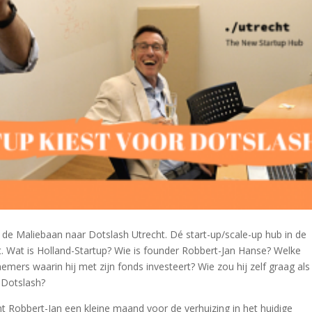
de Maliebaan naar Dotslash Utrecht. Dé start-up/scale-up hub in de
. Wat is Holland-Startup? Wie is founder Robbert-Jan Hanse? Welke
ers waarin hij met zijn fonds investeert? Wie zou hij zelf graag als
 Dotslash?
cht Robbert-Jan een kleine maand voor de verhuizing in het huidige