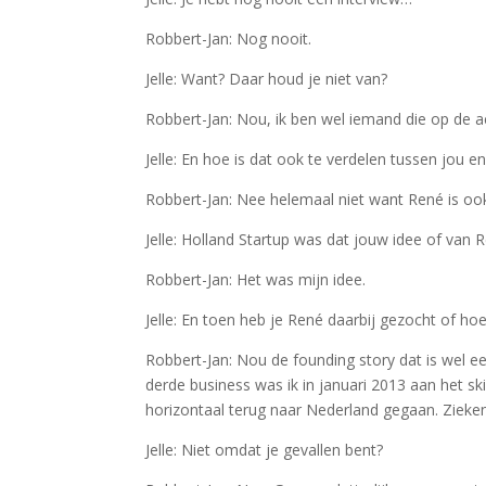
Robbert-Jan: Nog nooit.
Jelle: Want? Daar houd je niet van?
Robbert-Jan: Nou, ik ben wel iemand die op de ac
Jelle: En hoe is dat ook te verdelen tussen jou
Robbert-Jan: Nee helemaal niet want René is oo
Jelle: Holland Startup was dat jouw idee of van 
Robbert-Jan: Het was mijn idee.
Jelle: En toen heb je René daarbij gezocht of hoe
Robbert-Jan: Nou de founding story dat is wel ee
derde business was ik in januari 2013 aan het sk
horizontaal terug naar Nederland gegaan. Ziekenh
Jelle: Niet omdat je gevallen bent?