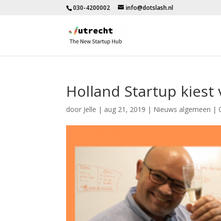
030-4200002
info@dotslash.nl
Holland Startup kiest
door
Jelle
|
aug 21, 2019
|
Nieuws algemeen
|