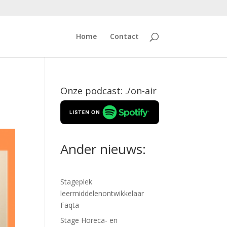
Home
Contact
Onze podcast: ./on-air
Ander nieuws:
Stageplek
leermiddelenontwikkelaar
Faqta
Stage Horeca- en