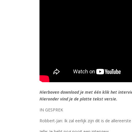
Hierboven download je met één klik het interv
Hieronder vind je de platte tekst versie.
IN GESPREK
Robbert-Jan: Ik zal eerlijk zijn dit is de allereerste
Jelle: Je hebt nog nooit een interview…