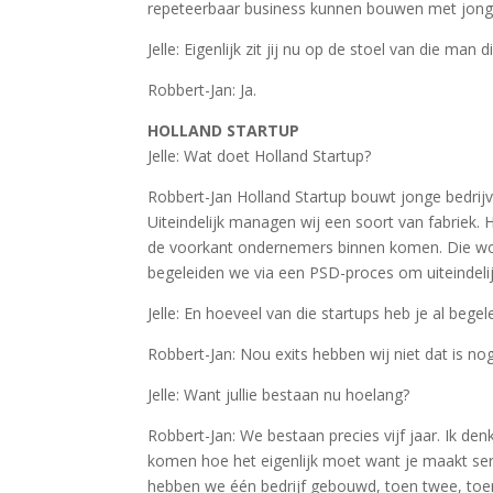
repeteerbaar business kunnen bouwen met jonge
Jelle: Eigenlijk zit jij nu op de stoel van die man
Robbert-Jan: Ja.
HOLLAND STARTUP
Jelle: Wat doet Holland Startup?
Robbert-Jan Holland Startup bouwt jonge bedrij
Uiteindelijk managen wij een soort van fabriek. 
de voorkant ondernemers binnen komen. Die word
begeleiden we via een PSD-proces om uiteindeli
Jelle: En hoeveel van die startups heb je al bege
Robbert-Jan: Nou exits hebben wij niet dat is nog
Jelle: Want jullie bestaan nu hoelang?
Robbert-Jan: We bestaan precies vijf jaar. Ik den
komen hoe het eigenlijk moet want je maakt ser
hebben we één bedrijf gebouwd, toen twee, toen 