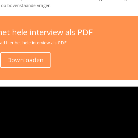
n op bovenstaande vragen.
et hele interview als PDF
d hier het hele interview als PDF
Downloaden