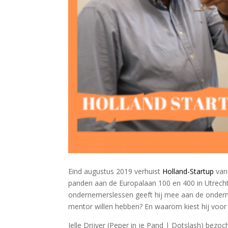
Eind augustus 2019 verhuist
Holland-Startup
van 
panden aan de Europalaan 100 en 400 in Utrecht
ondernemerslessen geeft hij mee aan de ondernem
mentor willen hebben? En waarom kiest hij voor
Jelle Drijver (Peper in je Pand | Dotslash) bezo