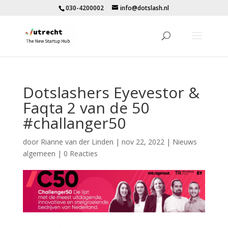
030-4200002
info@dotslash.nl
Dotslashers Eyevestor &
Faqta 2 van de 50
#challanger50
door
Rianne van der Linden
|
nov 22, 2022
|
Nieuws
algemeen
|
0 Reacties