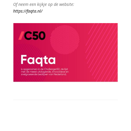
Of neem een kijkje op de website:
https://faqta.nl/