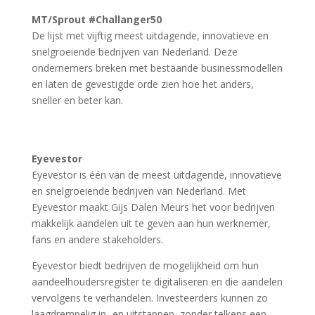
MT/Sprout #Challanger50
De lijst met vijftig meest uitdagende, innovatieve en
snelgroeiende bedrijven van Nederland. Deze
ondernemers breken met bestaande businessmodellen
en laten de gevestigde orde zien hoe het anders,
sneller en beter kan.
Eyevestor
Eyevestor is één van de meest uitdagende, innovatieve
en snelgroeiende bedrijven van Nederland. Met
Eyevestor maakt Gijs Dalen Meurs het voor bedrijven
makkelijk aandelen uit te geven aan hun werknemer,
fans en andere stakeholders.
Eyevestor biedt bedrijven de mogelijkheid om hun
aandeelhoudersregister te digitaliseren en die aandelen
vervolgens te verhandelen. Investeerders kunnen zo
laagdrempelig in- en uitstappen, zonder telkens een