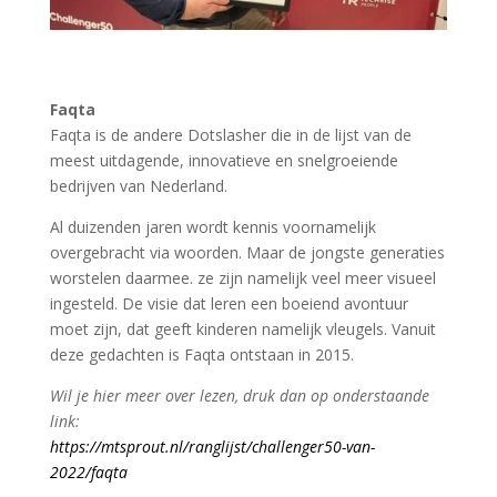
Faqta
Faqta is de andere Dotslasher die in de lijst van de
meest uitdagende, innovatieve en snelgroeiende
bedrijven van Nederland.
Al duizenden jaren wordt kennis voornamelijk
overgebracht via woorden. Maar de jongste generaties
worstelen daarmee. ze zijn namelijk veel meer visueel
ingesteld. De visie dat leren een boeiend avontuur
moet zijn, dat geeft kinderen namelijk vleugels. Vanuit
deze gedachten is Faqta ontstaan in 2015.
Wil je hier meer over lezen, druk dan op onderstaande
link:
https://mtsprout.nl/ranglijst/challenger50-van-
2022/faqta