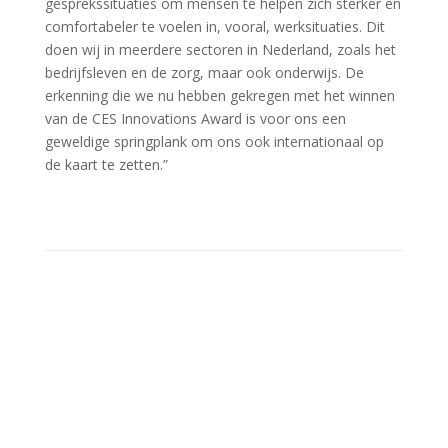
gesprekssituaties om mensen te helpen zich sterker en
comfortabeler te voelen in, vooral, werksituaties. Dit
doen wij in meerdere sectoren in Nederland, zoals het
bedrijfsleven en de
zorg, maar ook onderwijs. De
erkenning die we nu hebben gekregen met het winnen
van de CES Innovations Award is voor ons een
geweldige springplank om ons ook internationaal op
de kaart te zetten.”