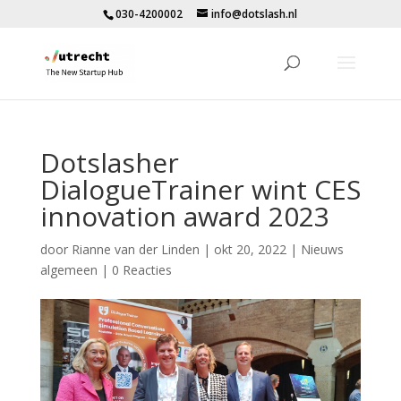
030-4200002
info@dotslash.nl
Dotslasher
DialogueTrainer wint CES
innovation award 2023
door
Rianne van der Linden
|
okt 20, 2022
|
Nieuws
algemeen
|
0 Reacties