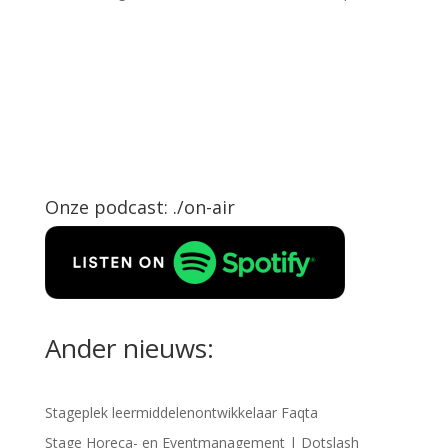
Onze podcast: ./on-air
Ander nieuws:
Stageplek leermiddelenontwikkelaar Faqta
Stage Horeca- en Eventmanagement | Dotslash