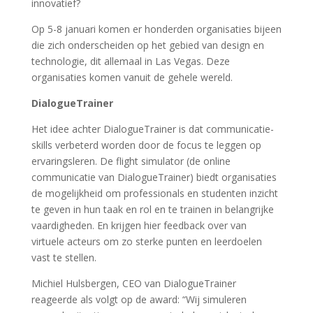
innovatief?
Op 5-8 januari komen er honderden organisaties bijeen
die zich onderscheiden op het gebied van design en
technologie, dit allemaal in Las Vegas. Deze
organisaties komen vanuit de gehele wereld.
DialogueTrainer
Het idee achter DialogueTrainer is dat communicatie-
skills verbeterd worden door de focus te leggen op
ervaringsleren. De flight simulator (de online
communicatie van DialogueTrainer) biedt organisaties
de mogelijkheid om professionals en studenten inzicht
te geven in hun taak en rol en te trainen in belangrijke
vaardigheden. En krijgen hier feedback over van
virtuele acteurs om zo sterke punten en leerdoelen
vast te stellen.
Michiel Hulsbergen, CEO van DialogueTrainer
reageerde als volgt op de award: “Wij simuleren