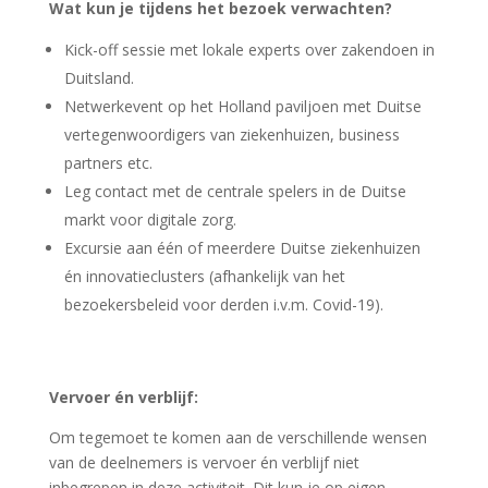
Wat kun je tijdens het bezoek verwachten?
Kick-off sessie met lokale experts over zakendoen in
Duitsland.
Netwerkevent op het Holland paviljoen met Duitse
vertegenwoordigers van ziekenhuizen, business
partners etc.
Leg contact met de centrale spelers in de Duitse
markt voor digitale zorg.
Excursie aan één of meerdere Duitse ziekenhuizen
én innovatieclusters (afhankelijk van het
bezoekersbeleid voor derden i.v.m. Covid-19).
Vervoer én verblijf:
Om tegemoet te komen aan de verschillende wensen
van de deelnemers is vervoer én verblijf niet
inbegrepen in deze activiteit. Dit kun je op eigen