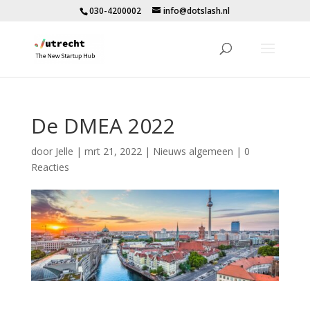
030-4200002
info@dotslash.nl
De DMEA 2022
door
Jelle
|
mrt 21, 2022
|
Nieuws algemeen
|
0
Reacties