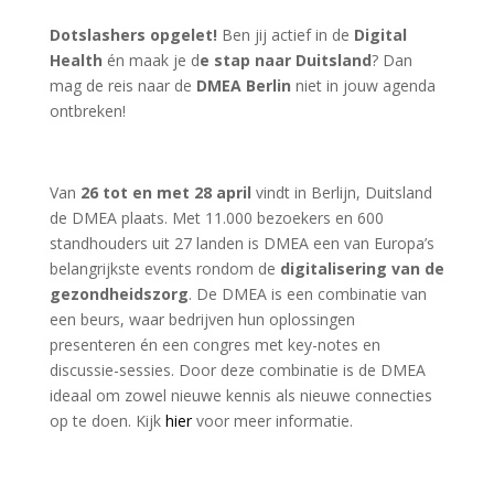
Dotslashers opgelet!
Ben jij actief in de
Digital
Health
én maak je d
e stap naar Duitsland
? Dan
mag de reis naar de
DMEA Berlin
niet in jouw agenda
ontbreken!
Van
26 tot en met 28 april
vindt in Berlijn, Duitsland
de DMEA plaats. Met 11.000 bezoekers en 600
standhouders uit 27 landen is DMEA een van Europa’s
belangrijkste events rondom de
digitalisering van de
gezondheidszorg
. De DMEA is een combinatie van
een beurs, waar bedrijven hun oplossingen
presenteren én een congres met key-notes en
discussie-sessies. Door deze combinatie is de DMEA
ideaal om zowel nieuwe kennis als nieuwe connecties
op te doen. Kijk
hier
voor meer informatie.