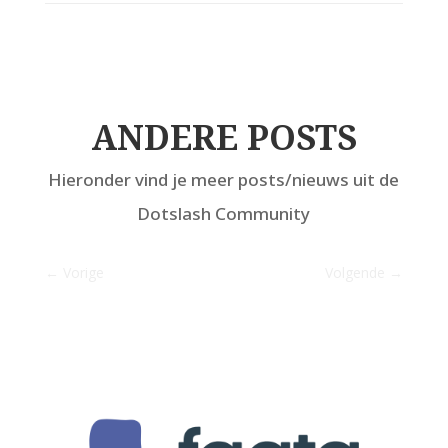
ANDERE POSTS
Hieronder vind je meer posts/nieuws uit de
Dotslash Community
←
Vorige
Volgende
→