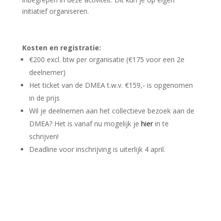
initiatief organiseren.
Kosten en registratie:
€200 excl. btw per organisatie (€175 voor een 2e
deelnemer)
Het ticket van de DMEA t.w.v. €159,- is opgenomen
in de prijs
Wil je deelnemen aan het collectieve bezoek aan de
DMEA? Het is vanaf nu mogelijk je
hier
in te
schrijven!
Deadline voor inschrijving is uiterlijk 4 april.