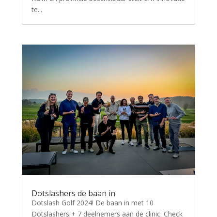
te...
Dotslashers de baan in
Dotslash Golf 2024! De baan in met 10
Dotslashers + 7 deelnemers aan de clinic. Check