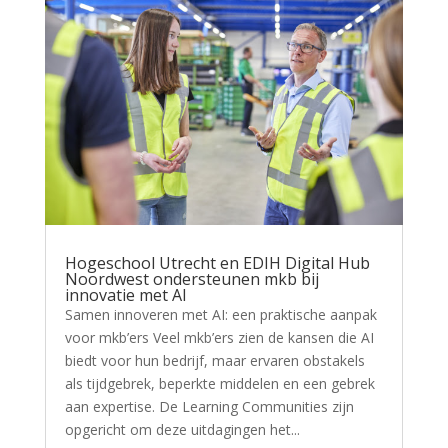
Hogeschool Utrecht en EDIH Digital Hub
Noordwest ondersteunen mkb bij
innovatie met AI
Samen innoveren met AI: een praktische aanpak
voor mkb’ers Veel mkb’ers zien de kansen die AI
biedt voor hun bedrijf, maar ervaren obstakels
als tijdgebrek, beperkte middelen en een gebrek
aan expertise. De Learning Communities zijn
opgericht om deze uitdagingen het...