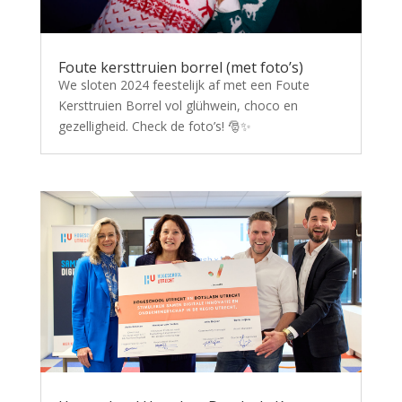
Foute kersttruien borrel (met foto’s)
We sloten 2024 feestelijk af met een Foute
Kersttruien Borrel vol glühwein, choco en
gezelligheid. Check de foto’s! 🎅✨