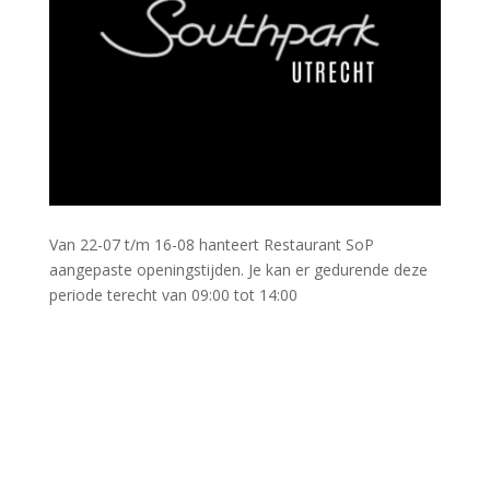
Van 22-07 t/m 16-08 hanteert Restaurant SoP
aangepaste openingstijden. Je kan er gedurende deze
periode terecht van 09:00 tot 14:00