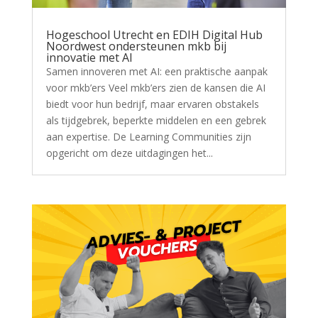
Hogeschool Utrecht en EDIH Digital Hub
Noordwest ondersteunen mkb bij
innovatie met AI
Samen innoveren met AI: een praktische aanpak
voor mkb’ers Veel mkb’ers zien de kansen die AI
biedt voor hun bedrijf, maar ervaren obstakels
als tijdgebrek, beperkte middelen en een gebrek
aan expertise. De Learning Communities zijn
opgericht om deze uitdagingen het...