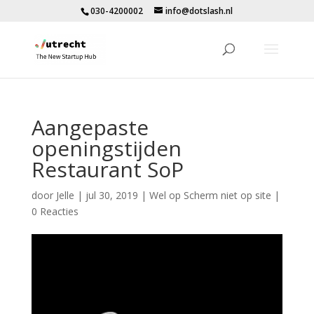
030-4200002
info@dotslash.nl
Aangepaste
openingstijden
Restaurant SoP
door
Jelle
|
jul 30, 2019
|
Wel op Scherm niet op site
|
0 Reacties