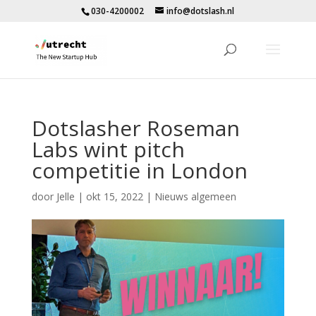
030-4200002
info@dotslash.nl
Dotslasher Roseman
Labs wint pitch
competitie in London
door
Jelle
|
okt 15, 2022
|
Nieuws algemeen