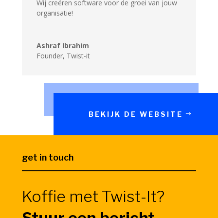
Wij creëren software voor de groei van jouw
organisatie!
Ashraf Ibrahim
Founder
,
Twist-it
BEKIJK DE WEBSITE
get in touch
Koffie met Twist-It?
Stuur een bericht