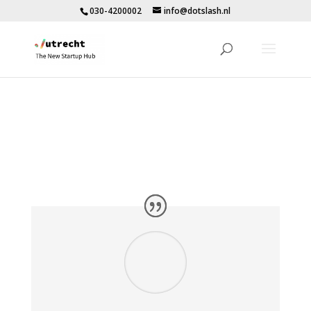
030-4200002
info@dotslash.nl