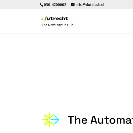
030-4200002
info@dotslash.nl