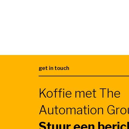
get in touch
Koffie met The
Automation Gro
Stuur een beric