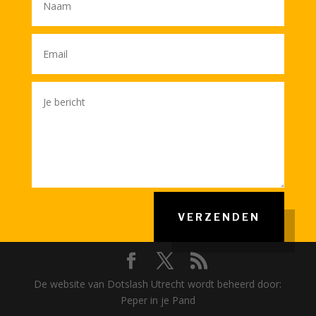
VERZENDEN
De website van Dotslash Utrecht wordt beheerd door:
Peper in je Pand