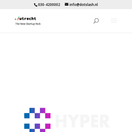
030-4200002
info@dotslash.nl