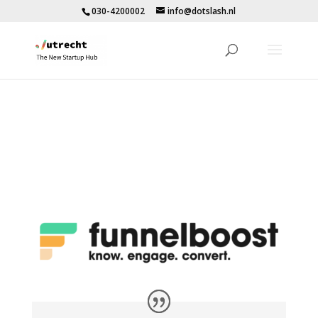
030-4200002
info@dotslash.nl