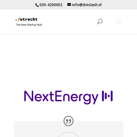
030-4200002
info@dotslash.nl