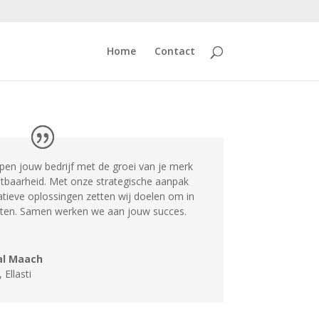
Home
Contact
lpen jouw bedrijf met de groei van je merk
htbaarheid. Met onze strategische aanpak
atieve oplossingen zetten wij doelen om in
aten. Samen werken we aan jouw succes.
al Maach
,
Ellasti