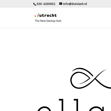
030-4200002
info@dotslash.nl