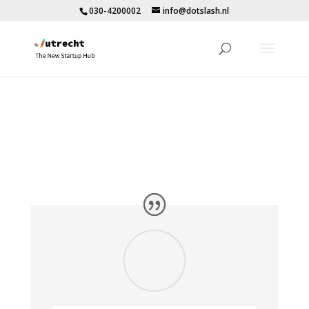
030-4200002
info@dotslash.nl