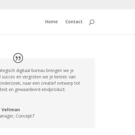
Home
Contact
rategisch digitaal bureau brengen we je
al succes en vergroten we je kennis: van
 onderzoek, naar een creatief ontwerp tot
test en gewaardeerd eindproduct.
e Veltman
anager
,
Concept7