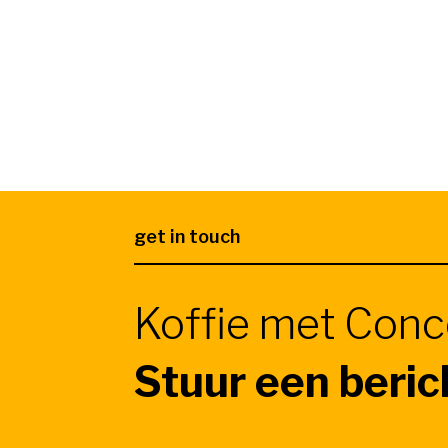
get in touch
Koffie met Con
Stuur een beric