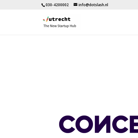
030-4200002
info@dotslash.nl